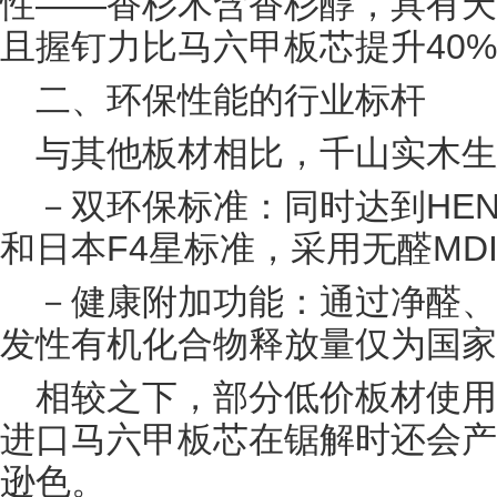
性——香杉木含香杉醇，具有天
且握钉力比马六甲板芯提升40
二、环保性能的行业标杆
与其他板材相比，千山实木生
－双环保标准：同时达到HEN
和日本F4星标准，采用无醛MD
－健康附加功能：通过净醛、
发性有机化合物释放量仅为国家标
相较之下，部分低价板材使用
进口马六甲板芯在锯解时还会产
逊色。