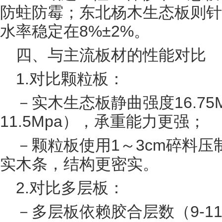
防蛀防霉；东北杨木生态板则针
水率稳定在8%±2%。
四、与主流板材的性能对比
1.对比颗粒板：
－实木生态板静曲强度16.75
11.5Mpa），承重能力更强；
－颗粒板使用1～3cm碎料压
实木条，结构更密实。
2.对比多层板：
－多层板依赖胶合层数（9-1