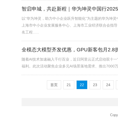
智启申城，共赴新程｜华为坤灵中国行202
以“华为坤灵，助力中小企业跃升智能化”为主题的华为坤灵
上海市中小企业发展服务中心、上海市工业经济联合会指导
名工程......
全模态大模型齐发优惠，GPU新客包月2.8
随着AI技术加速融入千行百业，近日阿里云正式启动双十一“
福利。此次活动聚焦企业多元AI场景落地需求、推出7000万to
首页
21
22
23
24
Copy