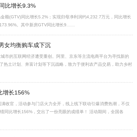
比增长9.3%
(GTV)同比增长5.2%；实现归母净利润约4,232.7万元，同比增长
3.96%。其中新房GTV同比增长9.......
男女均衡购车成下沉
，大城市的互联网经济遭受重创。阿里、京东等主流电商平台为寻找新的
了热土计划、奔富计划等下沉战略，致力于便利农产品交易，助力乡村
增长156%
动圆满收官，活动参与门店火力全开，线上线下联动引爆消费热潮，不仅
绩同比增长156%，交出了一份亮眼的成绩单！ 活动期间，全国各