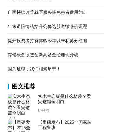
广西持续改善就医服务减免患者费用约1
年末避险情绪抬升公募选股遵循涨价硬逻
提升投资者持有体验今年以来私募分红逾
存储概念股迭创新高基金经理现分歧
因为足球，我们相聚阜宁！
图文推荐
实木生态板是什么材质？看
完这篇全明白
09-04
【重磅发布】2025全国家装
工程鲁班