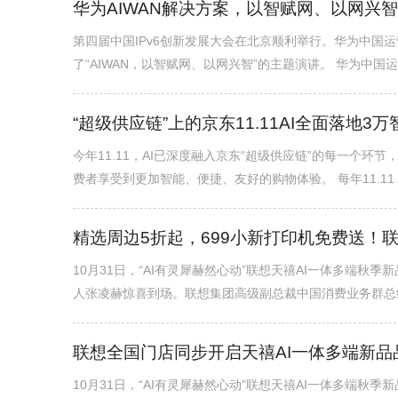
华为AIWAN解决方案，以智赋网、以网兴
第四届中国IPv6创新发展大会在北京顺利举行。华为中国运营
了“AIWAN，以智赋网、以网兴智”的主题演讲。 华为中国运营商
“超级供应链”上的京东11.11AI全面落地3
今年11.11，AI已深度融入京东“超级供应链”的每一个环节，
费者享受到更加智能、便捷、友好的购物体验。 每年11.11，
精选周边5折起，699小新打印机免费送！
10月31日，“AI有灵犀赫然心动”联想天禧AI一体多端秋
人张凌赫惊喜到场。联想集团高级副总裁中国消费业务群总经理
联想全国门店同步开启天禧AI一体多端新品
10月31日，“AI有灵犀赫然心动”联想天禧AI一体多端秋