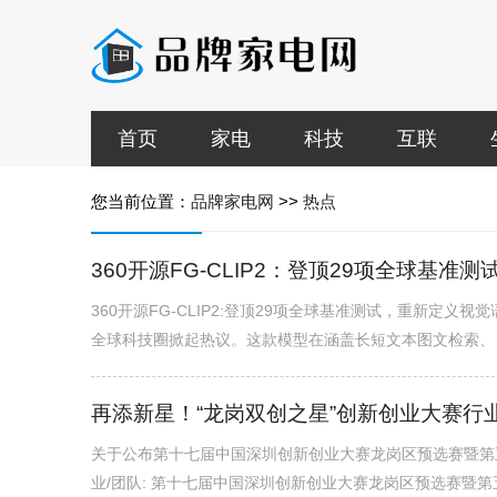
首页
家电
科技
互联
您当前位置：
品牌家电网
>>
热点
360开源FG-CLIP2：登顶29项全球基准测
360开源FG-CLIP2:登顶29项全球基准测试，重新定义视
全球科技圈掀起热议。这款模型在涵盖长短文本图文检索、目标
再添新星！“龙岗双创之星”创新创业大赛行
关于公布第十七届中国深圳创新创业大赛龙岗区预选赛暨第五
业/团队: 第十七届中国深圳创新创业大赛龙岗区预选赛暨第五届“