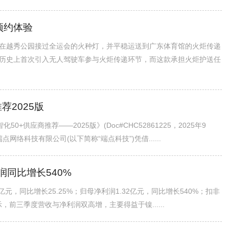
预约体验
在越秀公园接过全运会的火种灯，并平稳运送到广东体育馆的火炬传递
历史上首次引入无人驾驶车参与火炬传递环节，而这款承担火炬护送任
荐2025版
+供应商推荐——2025版》(Doc#CHC52861225，2025年9
络科技有限公司(以下简称“端点科技”)凭借......
同比增长540%
亿元，同比增长25.25%；归母净利润1.32亿元，同比增长540%；扣非
示，前三季度营收与净利润双高增，主要得益于镍......